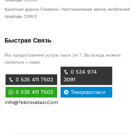
Канатная дорога Олимпос: Неотъемлемая мечта любителей
природы (2983)
Быстрая Связь
Мы предоставляем услуги такси 24/7. Вы всегда можете
связаться с нами.
0 534 974
0 535 411 7502
3091
0 535 411 7502
Текироватакси
Info@tekirovataxi.com