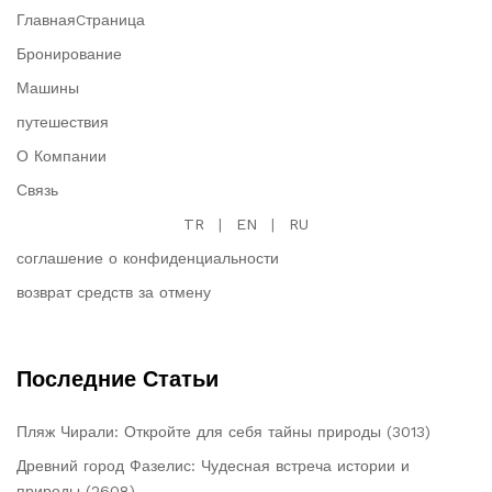
ГлавнаяCтраница
Бронирование
Машины
путешествия
О Компании
Связь
TR
|
EN
|
RU
соглашение о конфиденциальности
возврат средств за отмену
Последние Статьи
Пляж Чирали: Откройте для себя тайны природы (3013)
Древний город Фазелис: Чудесная встреча истории и
природы (2608)