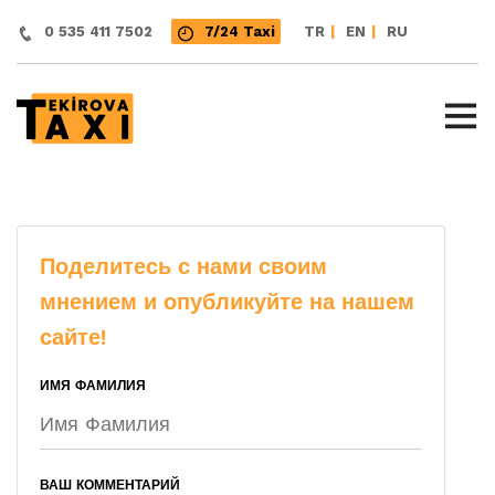
|
|
0 535 411 7502
7/24 Taxi
TR
EN
RU
Поделитесь с нами своим
мнением и опубликуйте на нашем
сайте!
ИМЯ ФАМИЛИЯ
ВАШ КОММЕНТАРИЙ