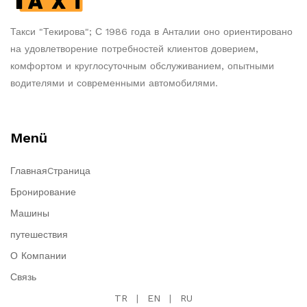
Такси "Текирова"; С 1986 года в Анталии оно ориентировано
на удовлетворение потребностей клиентов доверием,
комфортом и круглосуточным обслуживанием, опытными
водителями и современными автомобилями.
Menü
ГлавнаяCтраница
Бронирование
Машины
путешествия
О Компании
Связь
TR
|
EN
|
RU